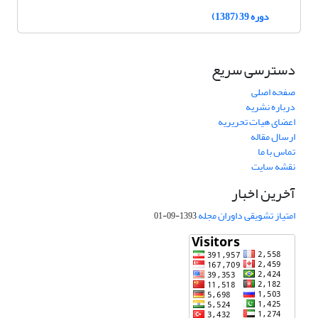
دوره 39 (1387)
دسترسی سریع
صفحه اصلی
درباره نشریه
اعضای هیات تحریریه
ارسال مقاله
تماس با ما
نقشه سایت
آخرین اخبار
امتیاز تشویقی داوران مجله
1393-09-01