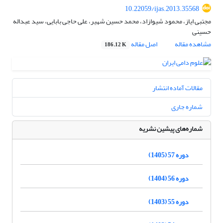
10.22059/ijas.2013.35568
مجتبی ایاز، محمود شیوازاد، محمد حسین شهیر، علی حاجی بابایی، سید عبداله
حسینی
مشاهده مقاله
اصل مقاله
186.12 K
مقالات آماده انتشار
شماره جاری
شماره‌های پیشین نشریه
دوره 57 (1405)
دوره 56 (1404)
دوره 55 (1403)