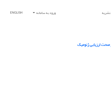
 نشریه
ورود به سامانه
ENGLISH
ر صحت ارزیابی ژنومیک