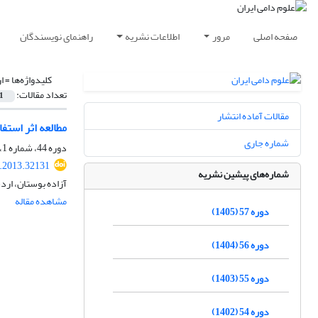
صفحه اصلی
مرور
اطلاعات نشریه
راهنمای نویسندگان
کلیدواژه‌ها =
ا
تعداد مقالات:
1
مقالات آماده انتشار
مطالعه اثر استف
شماره جاری
دوره 44، شماره 1، بهار 1392، صفحه
s.2013.32131
شماره‌های پیشین نشریه
آزاده بوستان، ار
مشاهده مقاله
دوره 57 (1405)
دوره 56 (1404)
دوره 55 (1403)
دوره 54 (1402)