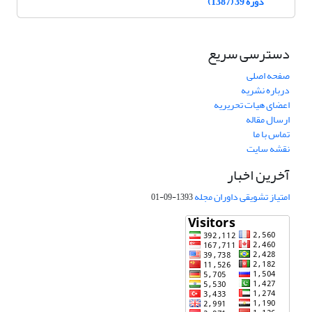
دوره 39 (1387)
دسترسی سریع
صفحه اصلی
درباره نشریه
اعضای هیات تحریریه
ارسال مقاله
تماس با ما
نقشه سایت
آخرین اخبار
امتیاز تشویقی داوران مجله
1393-09-01