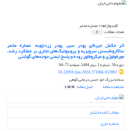
کلیدواژه‌ها =
عصاره مخمر
تعداد مقالات:
1
اثر مکمل جیره‌ای پودر سیر، پودر زردچوبه، عصاره مخمر
ساکارومایسس سرویزیه و پروبیوتیک‌های تجاری بر عملکرد رشد،
مورفولوژی و میکروفلور روده و پاسخ‌ ایمنی جوجه‌های گوشتی
دوره 56، شماره 1، بهار 1404، صفحه
71-94
10.22059/ijas.2024.371066.653991
سمانه بزرگ خو، حسن درمانی کوهی
مشاهده مقاله
اصل مقاله
1.46 M
مقالات آماده انتشار
شماره جاری