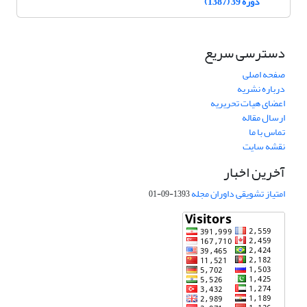
دوره 39 (1387)
دسترسی سریع
صفحه اصلی
درباره نشریه
اعضای هیات تحریریه
ارسال مقاله
تماس با ما
نقشه سایت
آخرین اخبار
امتیاز تشویقی داوران مجله
1393-09-01