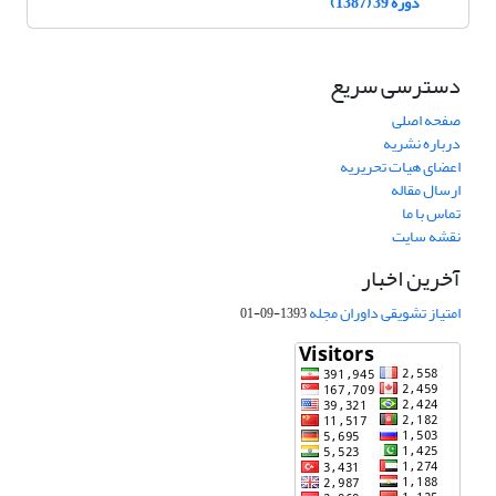
دوره 39 (1387)
دسترسی سریع
صفحه اصلی
درباره نشریه
اعضای هیات تحریریه
ارسال مقاله
تماس با ما
نقشه سایت
آخرین اخبار
امتیاز تشویقی داوران مجله
1393-09-01