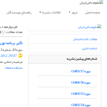
صفحه اصلی
مرور
اطلاعات نشریه
راهنمای نویسندگان
کلیدواژه‌ها =
س
تعداد مقالات:
1
مقالات آماده انتشار
تأثیر برنامه نو
شماره جاری
دوره 43، شماره 3، پاییز 1391، صفحه
s.2012.29337
شماره‌های پیشین نشریه
مرضیه رحمانی، مح
مشاهده مقاله
دوره 57 (1405)
دوره 56 (1404)
دوره 55 (1403)
دوره 54 (1402)