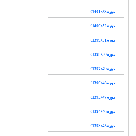
دوره 53 (1401)
دوره 52 (1400)
دوره 51 (1399)
دوره 50 (1398)
دوره 49 (1397)
دوره 48 (1396)
دوره 47 (1395)
دوره 46 (1394)
دوره 45 (1393)