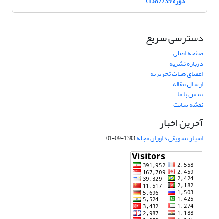
دوره 39 (1387)
دسترسی سریع
صفحه اصلی
درباره نشریه
اعضای هیات تحریریه
ارسال مقاله
تماس با ما
نقشه سایت
آخرین اخبار
امتیاز تشویقی داوران مجله
1393-09-01