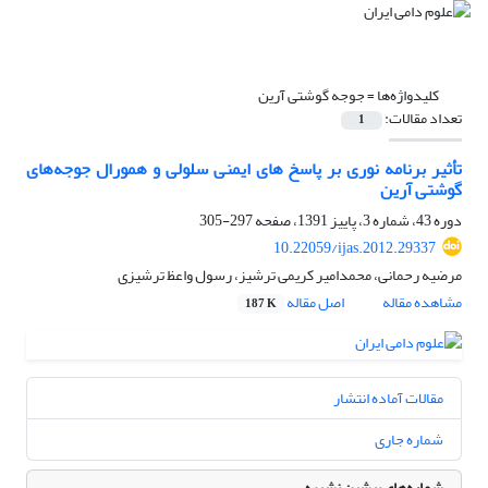
کلیدواژه‌ها =
جوجه گوشتی آرین
تعداد مقالات:
1
تأثیر برنامه نوری بر پاسخ های ایمنی سلولی و همورال جوجه‌های
گوشتی آرین
دوره 43، شماره 3، پاییز 1391، صفحه
297-305
10.22059/ijas.2012.29337
مرضیه رحمانی، محمدامیر کریمی ترشیز، رسول واعظ ترشیزی
مشاهده مقاله
اصل مقاله
187 K
مقالات آماده انتشار
شماره جاری
شماره‌های پیشین نشریه