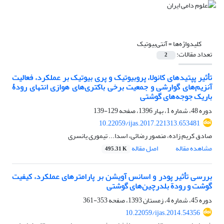
کلیدواژه‌ها =
آنتی‌بیوتیک
تعداد مقالات:
2
تأثیر پپتیدهای کانولا، پروبیوتیک و پری بیوتیک بر عملکرد، فعالیت
آنزیم‌های گوارشی و جمعیت برخی باکتری‌های هوازی انتهای رودۀ
باریک جوجه‌های گوشتی
دوره 48، شماره 1، بهار 1396، صفحه
129-139
10.22059/ijas.2017.221313.653481
صادق کریم زاده، منصور رضائی، اسدا... تیموری یانسری
مشاهده مقاله
اصل مقاله
495.31 K
بررسی تأثیر پودر و اسانس آویشن بر پارامترهای عملکرد، کیفیت
گوشت و رودة بلدرچین‌های گوشتی
دوره 45، شماره 4، زمستان 1393، صفحه
353-361
10.22059/ijas.2014.54356