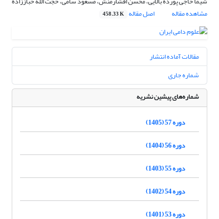
شیما حاجی پورده بالایی، محسن افشارمنش، مسعود سامی، حجت الله خباززاده
مشاهده مقاله
اصل مقاله
458.33 K
مقالات آماده انتشار
شماره جاری
شماره‌های پیشین نشریه
دوره 57 (1405)
دوره 56 (1404)
دوره 55 (1403)
دوره 54 (1402)
دوره 53 (1401)