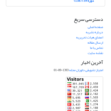
دوره 39 (1387)
دسترسی سریع
صفحه اصلی
درباره نشریه
اعضای هیات تحریریه
ارسال مقاله
تماس با ما
نقشه سایت
آخرین اخبار
امتیاز تشویقی داوران مجله
1393-09-01