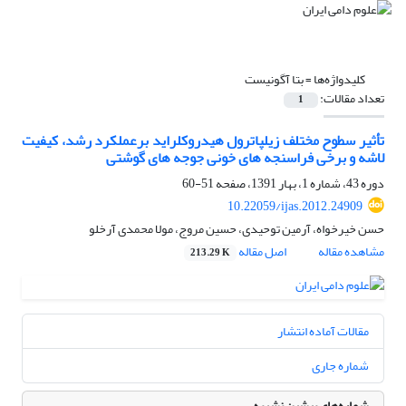
کلیدواژه‌ها =
بتا آگونیست
تعداد مقالات:
1
تأثیر سطوح مختلف زیلپاترول هیدروکلراید برعملکرد رشد، کیفیت
لاشه و برخی فراسنجه های خونی جوجه های گوشتی
دوره 43، شماره 1، بهار 1391، صفحه
51-60
10.22059/ijas.2012.24909
حسن خیرخواه، آرمین توحیدی، حسین مروج، مولا محمدی آرخلو
مشاهده مقاله
اصل مقاله
213.29 K
مقالات آماده انتشار
شماره جاری
شماره‌های پیشین نشریه