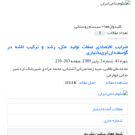
کلیدواژه‌ها =
سیستم روستائی
تعداد مقالات:
1
ضرایب اقتصادی صفات تولید مثل، رشد و ترکیب لاشه در
گوسفندان لری‌بختیاری
دوره 41، شماره 3، پاییز 1389، صفحه
203-210
محمدعلی طالبی، سید رضا میرائی آشتیانی، محمد مرادی شهربابک، اردشیر
نجاتی جوارمی
مشاهده مقاله
اصل مقاله
213.3 K
مقالات آماده انتشار
شماره جاری
شماره‌های پیشین نشریه