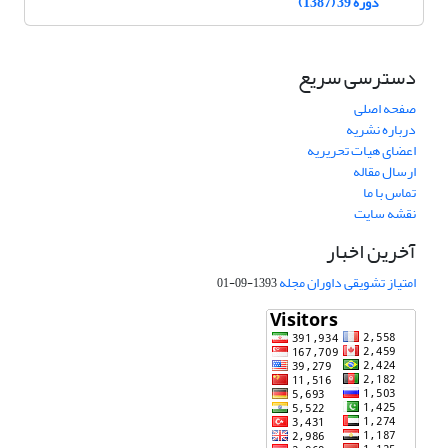
دوره 39 (1387)
دسترسی سریع
صفحه اصلی
درباره نشریه
اعضای هیات تحریریه
ارسال مقاله
تماس با ما
نقشه سایت
آخرین اخبار
امتیاز تشویقی داوران مجله
1393-09-01