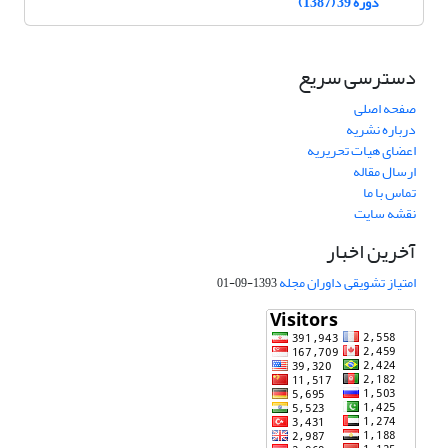
دوره 39 (1387)
دسترسی سریع
صفحه اصلی
درباره نشریه
اعضای هیات تحریریه
ارسال مقاله
تماس با ما
نقشه سایت
آخرین اخبار
امتیاز تشویقی داوران مجله
1393-09-01