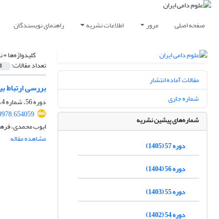
صفحه اصلی
مرور
اطلاعات نشریه
راهنمای نویسندگان
کلیدواژه‌ها =
ن
تعداد مقالات:
1
مقالات آماده انتشار
بررسی ارتباط ب
شماره جاری
دوره 56، شماره 4، زمستان 1404، صفحه
89978.654059
شماره‌های پیشین نشریه
ایوب محمدی، فرهن
مشاهده مقاله
دوره 57 (1405)
دوره 56 (1404)
دوره 55 (1403)
دوره 54 (1402)