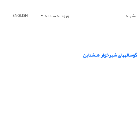
 نشریه
ورود به سامانه
ENGLISH
 گوسالههای شیرخوار هلشتاین