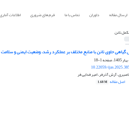
ارسال مقاله
داوران
تماس با ما
فرم های ضروری
اطلاعات آماری
کمل تانن
ل گیاهی حاوی تانن با منابع مختلف بر عملکرد رشد، وضعیت ایمنی و سلامت
1-18
10.22059/ijas.2025.3
صیری، آرش آذرفر، امیر فدایی فر
اصل مقاله
1.68 M