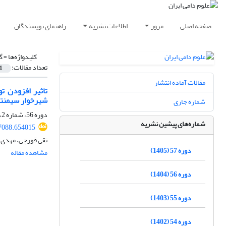
صفحه اصلی
مرور
اطلاعات نشریه
راهنمای نویسندگان
کلیدواژه‌ها =
گ
تعداد مقالات:
1
مقالات آماده انتشار
تاثیر افزودن 
شیرخوار سیمنت
شماره جاری
دوره 56، شماره 2، تابستان 1404، صفحه
شماره‌های پیشین نشریه
77088.654015
تقی قورچی، مهدی 
دوره 57 (1405)
مشاهده مقاله
دوره 56 (1404)
دوره 55 (1403)
دوره 54 (1402)