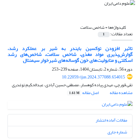
کلیدواژه‌ها =
شاخص سلامت
تعداد مقالات:
1
تاثیر افزودن توکسین بایندر به شیر بر عملکرد رشد،
گوارش‌پذیری مواد مغذی، شاخص سلامت، شاخص‌های رشد
اسکلتی و متابولیت‌های خون گوساله‌های شیرخوار سیمنتال
دوره 56، شماره 2، تابستان 1404، صفحه
239-253
10.22059/ijas.2024.377088.654015
تقی قورچی، مهدی پیاده کوهسار، مصطفی حسین آبادی، عبدالحکیم توغدری
مشاهده مقاله
اصل مقاله
1.61 M
مقالات آماده انتشار
شماره جاری