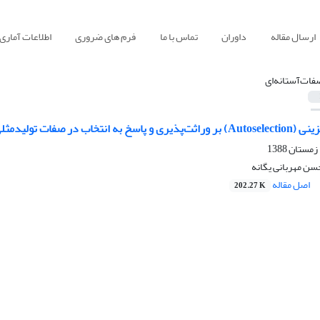
ارسال مقاله
داوران
تماس با ما
فرم های ضروری
اطلاعات آماری
فات‌آستانه‌ای
نتخاب در صفات تولید‌مثلی
ن مهربانی یگانه
اصل مقاله
202.27 K