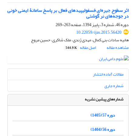
اثر سطوح جیره‌ای فسفولیپیدهای فعال بر پاسخ سامانۀ ایمنی خونی
در جوجه‌های نر گوشتی
دوره 46، شماره 3، پاییز 1394، صفحه
263-269
10.22059/ijas.2015.56420
هانیه سادات بنی کمال، مهدی ژندی، ملک شاکری، حسین مروج
مشاهده مقاله
اصل مقاله
544.9 K
مقالات آماده انتشار
شماره جاری
شماره‌های پیشین نشریه
دوره 57 (1405)
دوره 56 (1404)