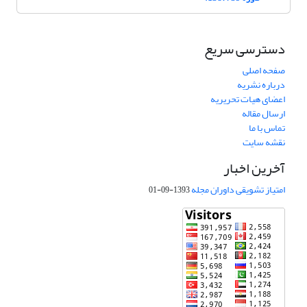
دسترسی سریع
صفحه اصلی
درباره نشریه
اعضای هیات تحریریه
ارسال مقاله
تماس با ما
نقشه سایت
آخرین اخبار
امتیاز تشویقی داوران مجله
1393-09-01