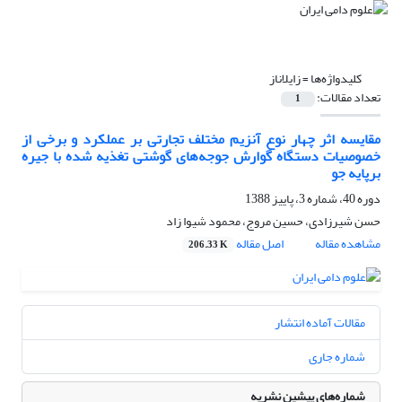
کلیدواژه‌ها =
زایلاناز
تعداد مقالات:
1
مقایسه اثر چهار نوع آنزیم مختلف تجارتی بر عملکرد و برخی از
خصوصیات دستگاه گوارش جوجه‌های گوشتی تغذیه شده با جیره
برپایه جو
دوره 40، شماره 3، پاییز 1388
حسن شیرزادی، حسین مروج، محمود شیوا زاد
مشاهده مقاله
اصل مقاله
206.33 K
مقالات آماده انتشار
شماره جاری
شماره‌های پیشین نشریه