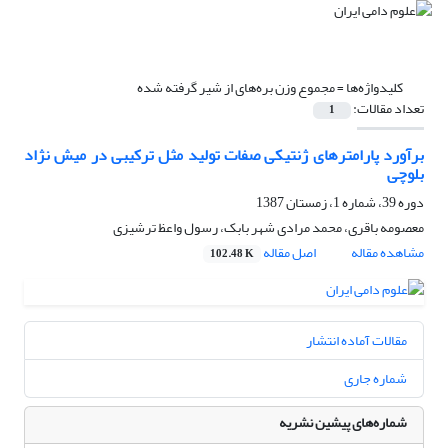
کلیدواژه‌ها =
مجموع وزن بره‌های از شیر گرفته شده
تعداد مقالات:
1
برآورد پارامترهای ژنتیکی صفات تولید مثل ترکیبی در میش نژاد
بلوچی
دوره 39، شماره 1، زمستان 1387
معصومه باقری، محمد مرادی شهر بابک، رسول واعظ ترشیزی
مشاهده مقاله
اصل مقاله
102.48 K
مقالات آماده انتشار
شماره جاری
شماره‌های پیشین نشریه