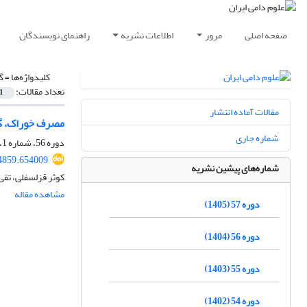
صفحه اصلی
مرور
اطلاعات نشریه
راهنمای نویسندگان
کلیدواژه‌ها =
گ
تعداد مقالات:
1
مقالات آماده انتشار
مصرف خوراک، گو
شماره جاری
دوره 56، شماره 1، بهار 1404، صفحه
74859.654009
شماره‌های پیشین نشریه
کوثر قزلسفلی، تقی
مشاهده مقاله
دوره 57 (1405)
دوره 56 (1404)
دوره 55 (1403)
دوره 54 (1402)