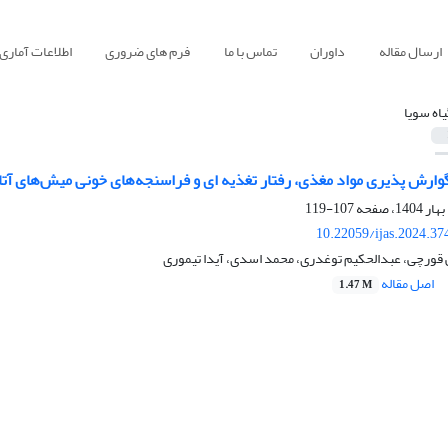
ارسال مقاله
داوران
تماس با ما
فرم های ضروری
اطلاعات آماری
یاه سویا
ارش پذیری مواد مغذی، رفتار تغذیه ای و فراسنجه‌های خونی میش‌های آتاب
107-119
10.22059/ijas.2024.3
 قورچی، عبدالحکیم توغدری، محمد اسدی، آیدا تیموری
اصل مقاله
1.47 M