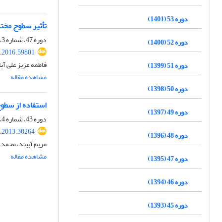
دوره 53 (1401)
تأثیر سطوح مختل
دوره 47، شماره 3، پاییز 1395، صفحه
دوره 52 (1400)
s.2016.59801
فاطمه عزیز علی آ
دوره 51 (1399)
مشاهده مقاله
دوره 50 (1398)
استفاده از سطو
دوره 49 (1397)
دوره 43، شماره 4، زمستان 1391، صفحه
s.2013.30264
دوره 48 (1396)
مریم آببند، محمد 
مشاهده مقاله
دوره 47 (1395)
دوره 46 (1394)
دوره 45 (1393)