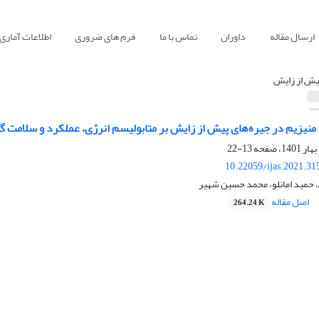
ارسال مقاله
داوران
تماس با ما
فرم های ضروری
اطلاعات آماری
یش از زایش
 منیزیم در جیره‌های پیش از زایش بر متابولیسم انرژی، عملکرد و سلامت گ
13-22
10.22059/ijas.2021.3
حمید امانلو، محمد حسین شهیر
اصل مقاله
264.24 K