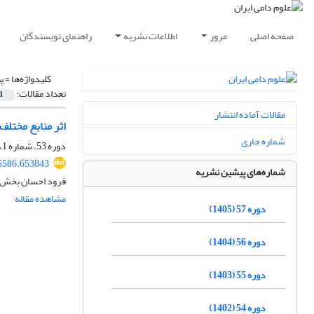
صفحه اصلی
مرور
اطلاعات نشریه
راهنمای نویسندگان
کلیدواژه‌ها =
پ
تعداد مقالات:
1
مقالات آماده انتشار
اثر منابع مختلف
شماره جاری
دوره 53، شماره 1، بهار 1401، صفحه
15586.653843
شماره‌های پیشین نشریه
فرود احسان بخش، 
مشاهده مقاله
دوره 57 (1405)
دوره 56 (1404)
دوره 55 (1403)
دوره 54 (1402)