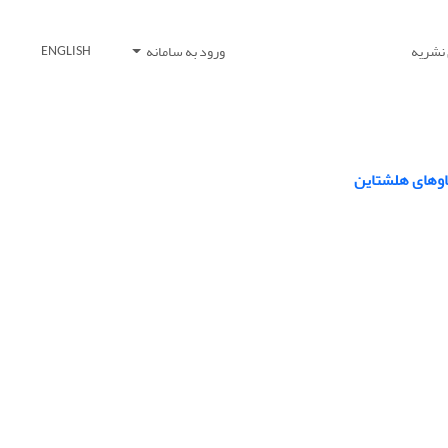
 نشریه
ورود به سامانه
ENGLISH
اوهای ‏هلشتاین