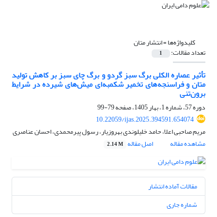
کلیدواژه‌ها =
انتشار متان
تعداد مقالات:
1
تأثیر عصاره الکلی برگ سبز گردو و برگ چای سبز بر کاهش تولید
متان و فراسنجه‌های تخمیر شکمبه‌ای میش‌های شیرده در شرایط
برون‌تنی
دوره 57، شماره 1، بهار 1405، صفحه
79-99
10.22059/ijas.2025.394591.654074
مریم صاحبی اعلا، حامد خلیلوندی بهروزیار، رسول پیرمحمدی، احسان عناصری
مشاهده مقاله
اصل مقاله
2.14 M
مقالات آماده انتشار
شماره جاری