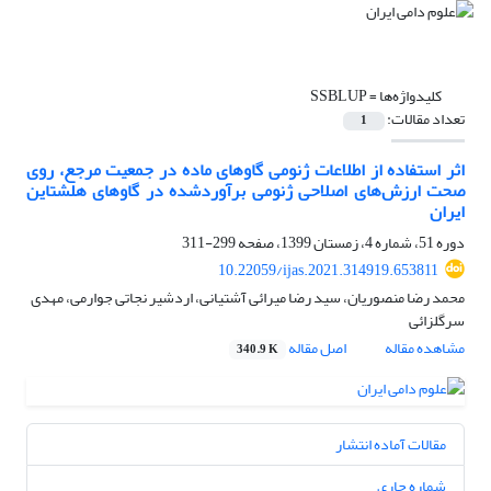
کلیدواژه‌ها =
تعداد مقالات:
1
اثر استفاده از اطلاعات ژنومی گاوهای ماده در جمعیت مرجع، روی
صحت ارزش‌های اصلاحی ‏ژنومی برآوردشده در گاوهای هلشتاین
ایران
دوره 51، شماره 4، زمستان 1399، صفحه
299-311
10.22059/ijas.2021.314919.653811
محمد رضا منصوریان، سید رضا میرائی آشتیانی، اردشیر نجاتی جوارمی، مهدی
سرگلزائی
مشاهده مقاله
اصل مقاله
340.9 K
مقالات آماده انتشار
شماره جاری