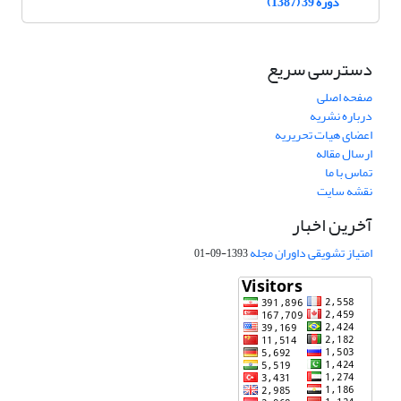
دوره 39 (1387)
دسترسی سریع
صفحه اصلی
درباره نشریه
اعضای هیات تحریریه
ارسال مقاله
تماس با ما
نقشه سایت
آخرین اخبار
امتیاز تشویقی داوران مجله
1393-09-01