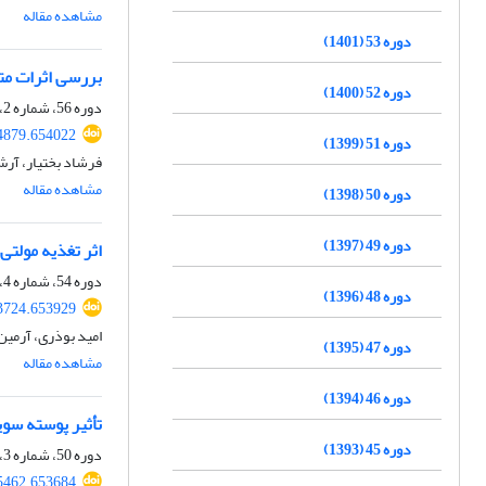
مشاهده مقاله
دوره 53 (1401)
بررسی اثرات مت
دوره 52 (1400)
دوره 56، شماره 2، تابستان 1404، صفحه
74879.654022
دوره 51 (1399)
فرشاد بختیار، آرش
مشاهده مقاله
دوره 50 (1398)
دوره 49 (1397)
اثر تغذیه مولت
دوره 54، شماره 4، پاییز 1402، صفحه
دوره 48 (1396)
53724.653929
امید بوذری، آرمی
دوره 47 (1395)
مشاهده مقاله
دوره 46 (1394)
تأثیر پوسته سوی
دوره 45 (1393)
دوره 50، شماره 3، پاییز 1398، صفحه
75462.653684