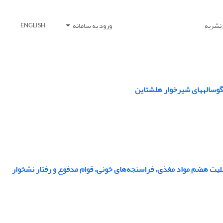
 نشریه
ورود به سامانه
ENGLISH
 گوسالههای شیرخوار هلشتاین
یت هضم مواد مغذی، فراسنجه‌های خونی، قوام مدفوع و رفتار نشخوار