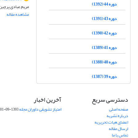
دوره 44 (1392)
مریم عبادی پرچین
مشاهده مقاله
دوره 43 (1391)
دوره 42 (1390)
دوره 41 (1389)
دوره 40 (1388)
دوره 39 (1387)
دسترسی سریع
آخرین اخبار
صفحه اصلی
امتیاز تشویقی داوران مجله
1393-09-01
درباره نشریه
اعضای هیات تحریریه
ارسال مقاله
تماس با ما