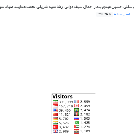
 سفلی، حسین عبدی بنمار، جمال سیف دواتی، رضا سید شریفی، نعمت هدایت، صیاد سی
اصل مقاله
799.26 K