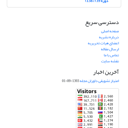
دوره 39 (1387)
دسترسی سریع
صفحه اصلی
درباره نشریه
اعضای هیات تحریریه
ارسال مقاله
تماس با ما
نقشه سایت
آخرین اخبار
امتیاز تشویقی داوران مجله
1393-09-01