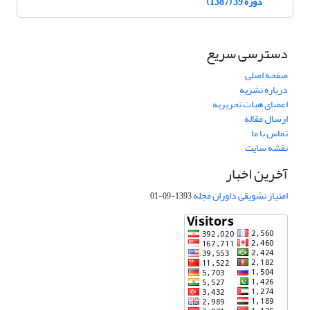
دوره 39 (1387)
دسترسی سریع
صفحه اصلی
درباره نشریه
اعضای هیات تحریریه
ارسال مقاله
تماس با ما
نقشه سایت
آخرین اخبار
امتیاز تشویقی داوران مجله
1393-09-01