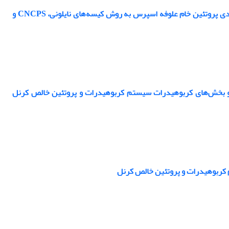
اثر کاهش ترکیبات فنولیک با استفاده از فرآوری‌های مختلف بر ترکیبات شیمیایی و طبقه‌بندی پروتئین خام علوفه اسپرس به روش کیسه‌های نایلونی، CNCPS و
 و بخش‌های کربوهیدرات سیستم کربوهیدرات و پروتئین خالص کرنل
 کربوهیدرات و پروتئین خالص کرنل