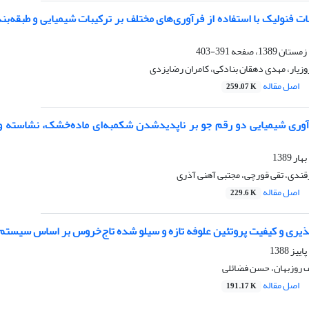
391-403
وزیار، مهدی دهقان بنادکی، کامران رضایزدی
اصل مقاله
259.07 K
رآوری شیمیایی دو رقم جو بر ناپدیدشدن شکمبه‌ای ماده‌خشک، نشاسته
دی، تقی قورچی، مجتبی آهنی آذری
اصل مقاله
229.6 K
پذیری و کیفیت پروتئین علوفه تازه و سیلو شده تاج‌خروس بر اساس سیستم
 روزبهان، حسن فضائلی
اصل مقاله
191.17 K