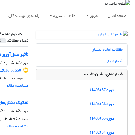
صفحه اصلی
مرور
اطلاعات نشریه
راهنمای نویسندگان
کلیدواژه‌ها =
S
تعداد مقالات:
5
مقالات آماده انتشار
تأثیر عمل‌آوری‌های
شماره جاری
دوره 47، شماره 1، بهار 1395، صفحه
s.2016.61660
شماره‌های پیشین نشریه
مریم صاحبی اعلا، 
مشاهده مقاله
دوره 57 (1405)
تفکیک بخش‌های 
دوره 56 (1404)
دوره 42، شماره 2، پاییز 1390، صفحه
دوره 55 (1403)
سید میثم طباطبایی
مشاهده مقاله
دوره 54 (1402)