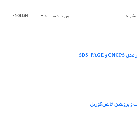
 نشریه
ورود به سامانه
ENGLISH
SDS-PAG
 و پروتئین خالص کورنل