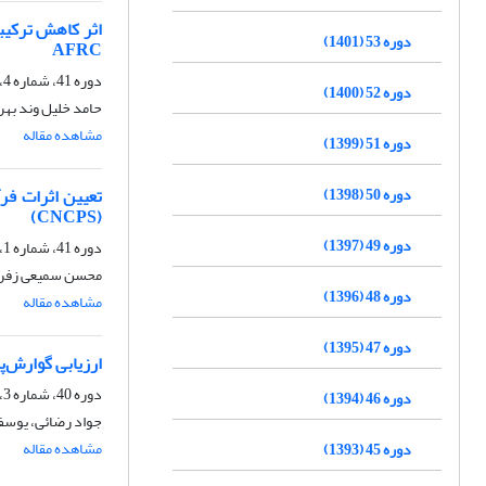
دوره 53 (1401)
AFRC
دوره 41، شماره 4، زمستان 1389، صفحه
دوره 52 (1400)
حامد خلیل وند بهر
مشاهده مقاله
دوره 51 (1399)
دوره 50 (1398)
تعیین اثرات ف
(CNCPS)
دوره 49 (1397)
دوره 41، شماره 1، بهار 1389
محسن سمیعی زفرقن
دوره 48 (1396)
مشاهده مقاله
دوره 47 (1395)
ارزیابی گوارش‌
دوره 40، شماره 3، پاییز 1388
دوره 46 (1394)
جواد رضائی، یوسف
مشاهده مقاله
دوره 45 (1393)