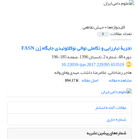
کلیدواژه‌ها =
جهش تقاطعی
تعداد مقالات:
1
تجزیۀ تبارزایی و تکاملی توالی نوکلئوتیدی جایگاه ژن FASN
دوره 48، شماره 2، تابستان 1396، صفحه
185-196
10.22059/ijas.2017.229395.653519
هاجر رضاخانی، غلامرضا داشاب، مهدی وفای واله
مشاهده مقاله
اصل مقاله
894.17 K
مقالات آماده انتشار
شماره جاری
شماره‌های پیشین نشریه