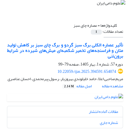
کلیدواژه‌ها =
عصاره چای سبز
تعداد مقالات:
1
تأثیر عصاره الکلی برگ سبز گردو و برگ چای سبز بر کاهش تولید
متان و فراسنجه‌های تخمیر شکمبه‌ای میش‌های شیرده در شرایط
برون‌تنی
دوره 57، شماره 1، بهار 1405، صفحه
79-99
10.22059/ijas.2025.394591.654074
مریم صاحبی اعلا، حامد خلیلوندی بهروزیار، رسول پیرمحمدی، احسان عناصری
مشاهده مقاله
اصل مقاله
2.14 M
مقالات آماده انتشار
شماره جاری