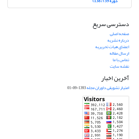
دوره 39 (1387)
دسترسی سریع
صفحه اصلی
درباره نشریه
اعضای هیات تحریریه
ارسال مقاله
تماس با ما
نقشه سایت
آخرین اخبار
امتیاز تشویقی داوران مجله
1393-09-01