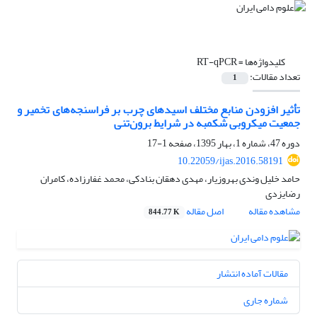
کلیدواژه‌ها =
RT-qPCR
تعداد مقالات:
1
تأثیر افزودن منابع مختلف اسیدهای چرب بر فراسنجه‌های تخمیر و
جمعیت میکروبی شکمبه در شرایط برون‌تنی
دوره 47، شماره 1، بهار 1395، صفحه
1-17
10.22059/ijas.2016.58191
حامد خلیل وندی بهروزیار، مهدی دهقان بنادکی، محمد غفارزاده، کامران
رضایزدی
مشاهده مقاله
اصل مقاله
844.77 K
مقالات آماده انتشار
شماره جاری