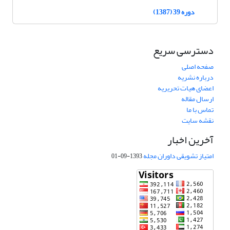
دوره 39 (1387)
دسترسی سریع
صفحه اصلی
درباره نشریه
اعضای هیات تحریریه
ارسال مقاله
تماس با ما
نقشه سایت
آخرین اخبار
امتیاز تشویقی داوران مجله
1393-09-01