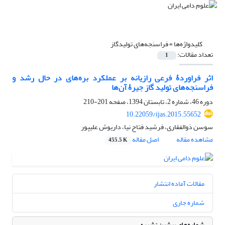
کلیدواژه‌ها =
فراسنجه‌های تولیدگاز
تعداد مقالات:
1
اثر فراوردۀ فرعی رازیانه بر عملکرد بره‌های در حال رشد و
فراسنجه‌های تولید گاز جیرۀ آن‌ها
دوره 46، شماره 2، تابستان 1394، صفحه
201-210
10.22059/ijas.2015.55652
سوسن ذوالفقاری، فرشید فتاح نیا، داریوش علیپور
مشاهده مقاله
اصل مقاله
455.5 K
مقالات آماده انتشار
شماره جاری
شماره‌های پیشین نشریه