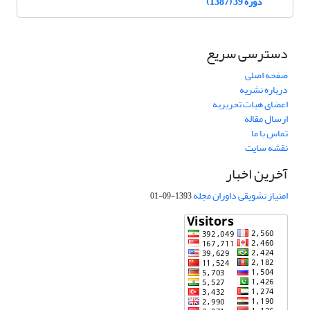
دوره 39 (1387)
دسترسی سریع
صفحه اصلی
درباره نشریه
اعضای هیات تحریریه
ارسال مقاله
تماس با ما
نقشه سایت
آخرین اخبار
امتیاز تشویقی داوران مجله
1393-09-01