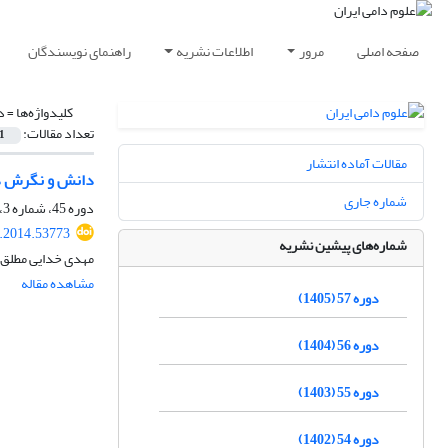
صفحه اصلی
مرور
اطلاعات نشریه
راهنمای نویسندگان
کلیدواژه‌ها =
د
تعداد مقالات:
1
مقالات آماده انتشار
دانش و نگرش دا
شماره جاری
دوره 45، شماره 3، پاییز 1393، صفحه
s.2014.53773
شماره‌های پیشین نشریه
مهدی خدایی مطلق، 
مشاهده مقاله
دوره 57 (1405)
دوره 56 (1404)
دوره 55 (1403)
دوره 54 (1402)