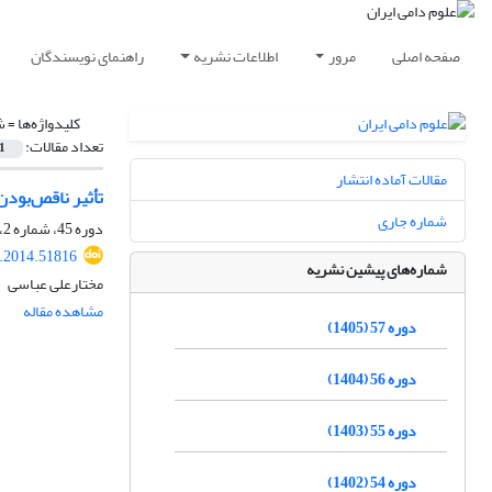
صفحه اصلی
مرور
اطلاعات نشریه
راهنمای نویسندگان
کلیدواژه‌ها =
ش
تعداد مقالات:
1
مقالات آماده انتشار
تأثیر ناقص‌بود
شماره جاری
دوره 45، شماره 2، تابستان 1393، صفحه
s.2014.51816
شماره‌های پیشین نشریه
مختارعلی عباسی
مشاهده مقاله
دوره 57 (1405)
دوره 56 (1404)
دوره 55 (1403)
دوره 54 (1402)