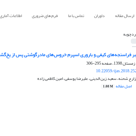
ارسال مقاله
داوران
تماس با ما
فرم های ضروری
اطلاعات آماری
ردچوبه
 بر فراسنجه‌های کیفی و باروری اسپرم خروس‌های مادرگوشتی پس از یخ‌گشا
295-306
10.22059/ijas.2018.2
 زارع شحنه، سعید زین الدینی، علیرضا یوسفی، امین کاظمی زاده
اصل مقاله
1.08 M