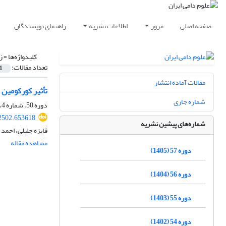
صفحه اصلی
مرور
اطلاعات نشریه
راهنمای نویسندگان
کلیدواژه‌ها =
ز
تعداد مقالات:
1
مقالات آماده انتشار
تأثیر کورکومین
شماره جاری
دوره 50، شماره 4، زمستان 1398، صفحه
52502.653618
شماره‌های پیشین نشریه
فایزه جلیلی، احمد
مشاهده مقاله
دوره 57 (1405)
دوره 56 (1404)
دوره 55 (1403)
دوره 54 (1402)