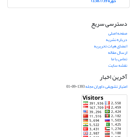
دوره 39 (1387)
دسترسی سریع
صفحه اصلی
درباره نشریه
اعضای هیات تحریریه
ارسال مقاله
تماس با ما
نقشه سایت
آخرین اخبار
امتیاز تشویقی داوران مجله
1393-09-01