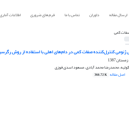
ارسال مقاله
داوران
تماس با ما
فرم های ضروری
اطلاعات آماری
فات کمی
 ژنومی کنترل‌کننده صفات کمی در دام‌های اهلی با استفاده از روش رگرس
وئیه، محمدرضا محمد آبادی، مسعود اسدی فوزی
اصل مقاله
366.72 K