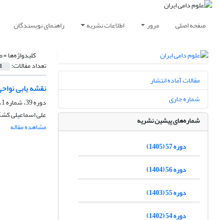
صفحه اصلی
مرور
اطلاعات نشریه
راهنمای نویسندگان
کلیدواژه‌ها =
ص
تعداد مقالات:
1
مقالات آماده انتشار
نقشه یابی نواحی
شماره جاری
دوره 39، شماره 1، زمستان 1387
علی اسماعیلی کشک
شماره‌های پیشین نشریه
مشاهده مقاله
دوره 57 (1405)
دوره 56 (1404)
دوره 55 (1403)
دوره 54 (1402)