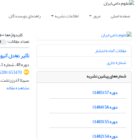
صفحه اصلی
مرور
اطلاعات نشریه
راهنمای نویسندگان
کلیدواژه‌ها =
ف
تعداد مقالات:
1
مقالات آماده انتشار
تأثیر تعادل آن
شماره جاری
دوره 48، شماره 1، بهار 1396، صفحه
16280.653470
شماره‌های پیشین نشریه
سهیلا آذرزرتشت، 
مشاهده مقاله
دوره 57 (1405)
دوره 56 (1404)
دوره 55 (1403)
دوره 54 (1402)