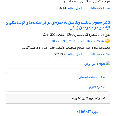
فرهاد کمالی دهکردی، حمید امانلو
مشاهده مقاله
اصل مقاله
1.32 M
تأثیر سطوح مختلف ویتامین A جیره‌ای بر فراسنجه‌های تولیدمثلی و
تولیدی در بلدرچین ژاپنی
دوره 48، شماره 2، تابستان 1396، صفحه
251-259
10.22059/ijas.2017.235166.653534
معصومه داودزاده، صالح طباطبائی وکیلی، خلیل میرزاده، علی آقائی
مشاهده مقاله
اصل مقاله
502.09 K
مقالات آماده انتشار
شماره جاری
شماره‌های پیشین نشریه
دوره 57 (1405)