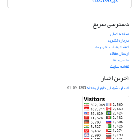
دوره 39 (1387)
دسترسی سریع
صفحه اصلی
درباره نشریه
اعضای هیات تحریریه
ارسال مقاله
تماس با ما
نقشه سایت
آخرین اخبار
امتیاز تشویقی داوران مجله
1393-09-01