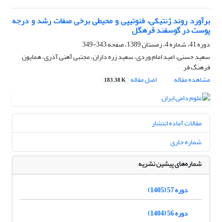
برآورد روند ژنتیکی، فنوتیپی و محیطی برخی صفات رشد و درجه
پوست در گوسفند قره‎گل
دوره 41، شماره 4، زمستان 1389، صفحه
343-349
سعید حسنی، امید امام وردی، سعید زره داران، مجتبی آهنی آذری، همایون
فرهنگ فر
مشاهده مقاله
اصل مقاله
183.38 K
مقالات آماده انتشار
شماره جاری
شماره‌های پیشین نشریه
دوره 57 (1405)
دوره 56 (1404)