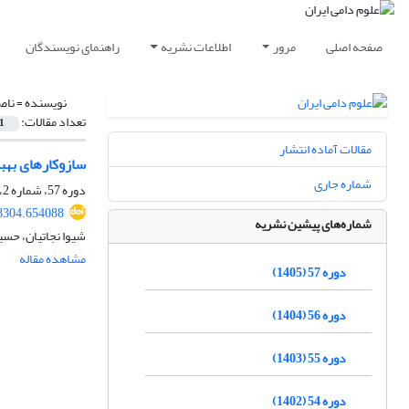
صفحه اصلی
مرور
اطلاعات نشریه
راهنمای نویسندگان
نویسنده =
ناص
تعداد مقالات:
1
مقالات آماده انتشار
سازوکارهای بهبو
شماره جاری
دوره 57، شماره 2، تابستان 1405، صفحه
98304.654088
شماره‌های پیشین نشریه
شیوا نجاتیان، حسی
مشاهده مقاله
دوره 57 (1405)
دوره 56 (1404)
دوره 55 (1403)
دوره 54 (1402)