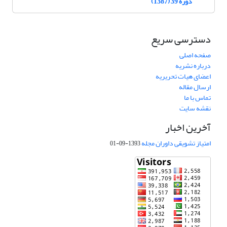
دوره 39 (1387)
دسترسی سریع
صفحه اصلی
درباره نشریه
اعضای هیات تحریریه
ارسال مقاله
تماس با ما
نقشه سایت
آخرین اخبار
امتیاز تشویقی داوران مجله
1393-09-01