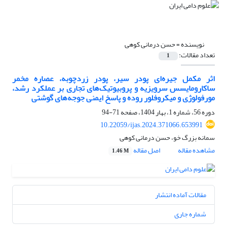
نویسنده =
حسن درمانی کوهی
تعداد مقالات:
1
اثر مکمل جیره‌ای پودر سیر، پودر زردچوبه، عصاره مخمر
ساکارومایسس سرویزیه و پروبیوتیک‌های تجاری بر عملکرد رشد،
مورفولوژی و میکروفلور روده و پاسخ‌ ایمنی جوجه‌های گوشتی
دوره 56، شماره 1، بهار 1404، صفحه
71-94
10.22059/ijas.2024.371066.653991
سمانه بزرگ خو، حسن درمانی کوهی
مشاهده مقاله
اصل مقاله
1.46 M
مقالات آماده انتشار
شماره جاری