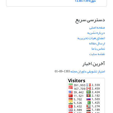
دوره 39 (1387)
دسترسی سریع
صفحه اصلی
درباره نشریه
اعضای هیات تحریریه
ارسال مقاله
تماس با ما
نقشه سایت
آخرین اخبار
امتیاز تشویقی داوران مجله
1393-09-01